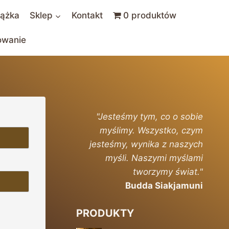
iążka
Sklep
Kontakt
0 produktów
owanie
"Jesteśmy tym, co o sobie
myślimy. Wszystko, czym
jesteśmy, wynika z naszych
myśli. Naszymi myślami
tworzymy świat."
Budda Siakjamuni
PRODUKTY