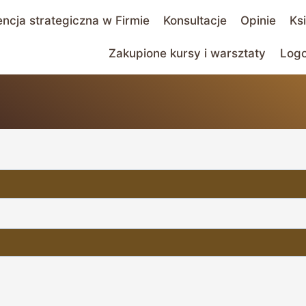
encja strategiczna w Firmie
Konsultacje
Opinie
Ks
Zakupione kursy i warsztaty
Log