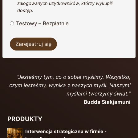
zalogowanych użytkowników, którzy wykupili
dostęp.
Testowy
–
Bezpłatnie
"Jesteśmy tym, co o sobie myślimy. Wszystko,
czym jesteśmy, wynika z naszych myśli. Naszymi
myślami tworzymy świat."
Budda Siakjamuni
PRODUKTY
Interwencja strategiczna w firmie -