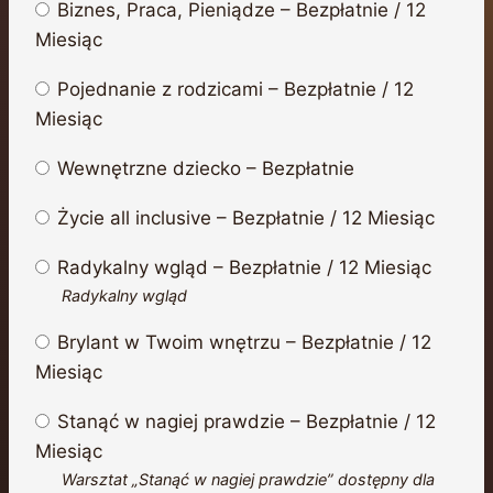
Biznes, Praca, Pieniądze
–
Bezpłatnie
/
12
Miesiąc
Pojednanie z rodzicami
–
Bezpłatnie
/
12
Miesiąc
Wewnętrzne dziecko
–
Bezpłatnie
Życie all inclusive
–
Bezpłatnie
/
12 Miesiąc
Radykalny wgląd
–
Bezpłatnie
/
12 Miesiąc
Radykalny wgląd
Brylant w Twoim wnętrzu
–
Bezpłatnie
/
12
Miesiąc
Stanąć w nagiej prawdzie
–
Bezpłatnie
/
12
Miesiąc
Warsztat „Stanąć w nagiej prawdzie” dostępny dla