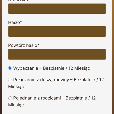
Hasło*
Powtórz hasło*
Wybaczanie
–
Bezpłatnie
/
12 Miesiąc
Połączenie z duszą rodziny
–
Bezpłatnie
/
12
Miesiąc
Pojednanie z rodzicami
–
Bezpłatnie
/
12
Miesiąc