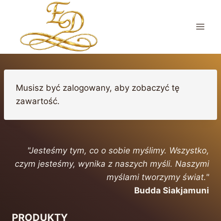
Przejdź
do
treści
Musisz być zalogowany, aby zobaczyć tę
zawartość.
"Jesteśmy tym, co o sobie myślimy. Wszystko,
czym jesteśmy, wynika z naszych myśli. Naszymi
myślami tworzymy świat."
Budda Siakjamuni
PRODUKTY