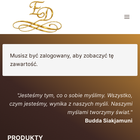
Przejdź
do
treści
Musisz być zalogowany, aby zobaczyć tę
zawartość.
"Jesteśmy tym, co o sobie myślimy. Wszystko,
czym jesteśmy, wynika z naszych myśli. Naszymi
myślami tworzymy świat."
Budda Siakjamuni
PRODUKTY