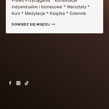
Prawo Przyciągania * Konsultacje
indywidualne i biznesowe * Warsztaty *
Kurs * Medytacje * Książka * Dziennik
DOWIEDZ SIĘ WIĘCEJ