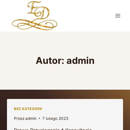
Przejdź
do
treści
Autor: admin
BEZ KATEGORII
Przez
admin
7 lutego 2023